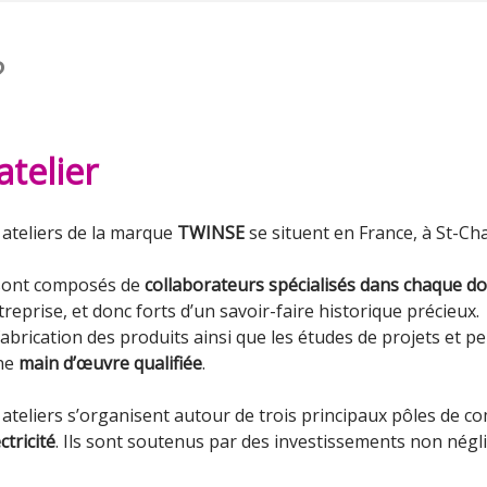
?
atelier
 ateliers de la marque
TWINSE
se situent en France, à St-Ch
 sont composés de
collaborateurs spécialisés dans chaque d
treprise, et donc forts d’un savoir-faire historique précieux.
fabrication des produits ainsi que les études de projets et pe
ne
main d’œuvre qualifiée
.
 ateliers s’organisent autour de trois principaux pôles de com
ctricité
. Ils sont soutenus par des investissements non nég