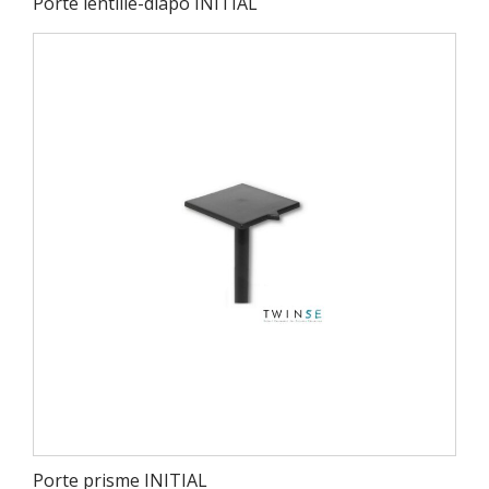
Porte lentille-diapo INITIAL
Porte prisme INITIAL