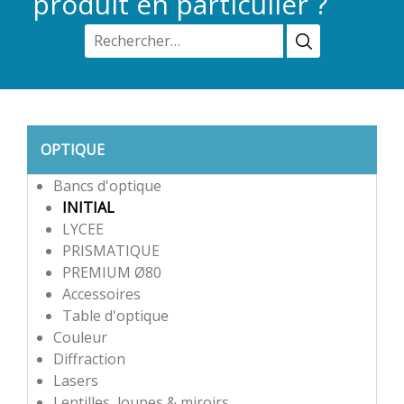
produit en particulier ?
OPTIQUE
Bancs d'optique
INITIAL
LYCEE
PRISMATIQUE
PREMIUM Ø80
Accessoires
Table d'optique
Couleur
Diffraction
Lasers
Lentilles, loupes & miroirs