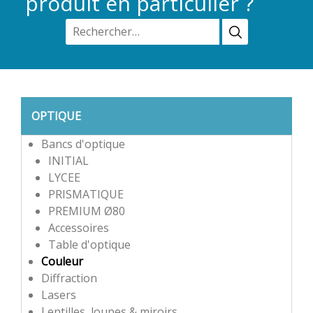
produit en particulier ?
OPTIQUE
Bancs d'optique
INITIAL
LYCEE
PRISMATIQUE
PREMIUM Ø80
Accessoires
Table d'optique
Couleur
Diffraction
Lasers
Lentilles, loupes & miroirs