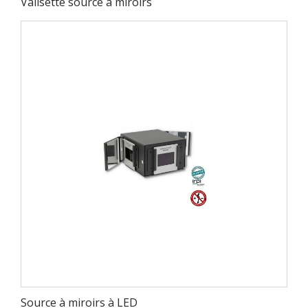
Valisette source à miroirs
Source à miroirs à LED