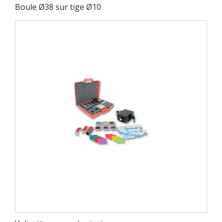
Boule Ø38 sur tige Ø10