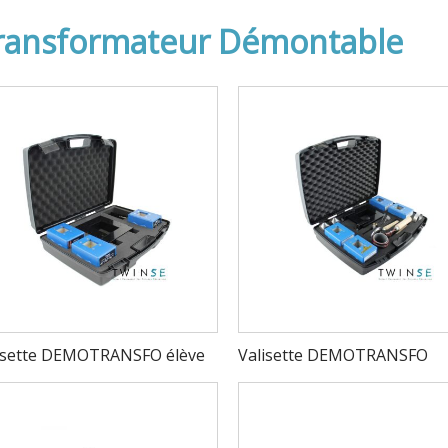
ransformateur Démontable
isette DEMOTRANSFO élève
Valisette DEMOTRANSFO