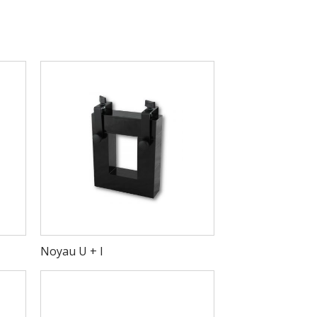
Noyau U + I