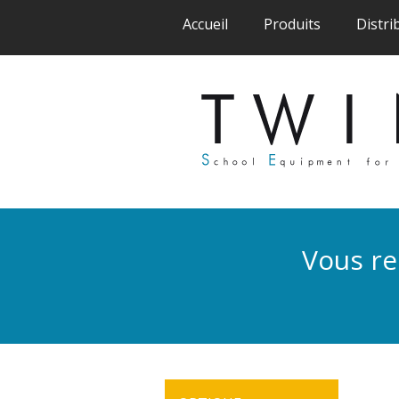
(current)
(current)
Accueil
Produits
Distri
Vous re