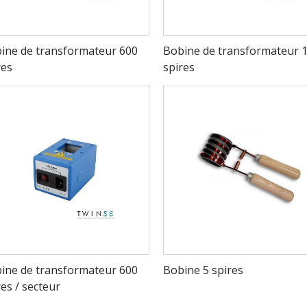
ine de transformateur 600
Bobine de transformateur 
res
spires
ine de transformateur 600
Bobine 5 spires
res / secteur