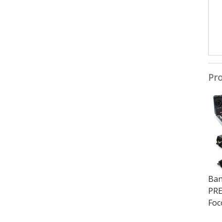
Pro
Ban
PRE
Foc