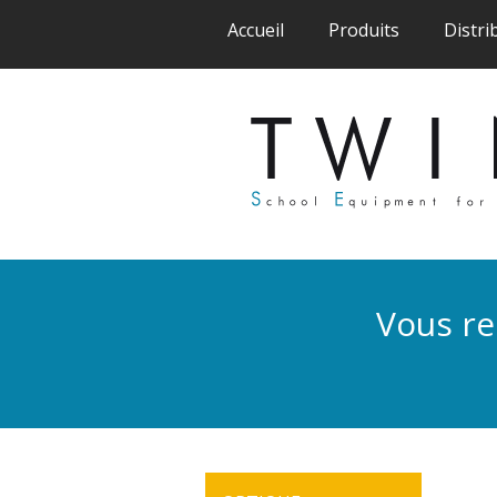
(current)
(current)
Accueil
Produits
Distri
Vous re