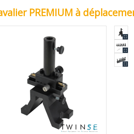
avalier PREMIUM à déplacemen