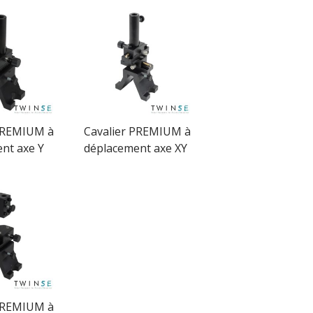
PREMIUM à
Cavalier PREMIUM à
nt axe Y
déplacement axe XY
PREMIUM à