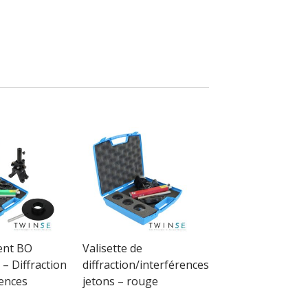
nt BO
Valisette de
 Diffraction
diffraction/interférences
rences
jetons – rouge