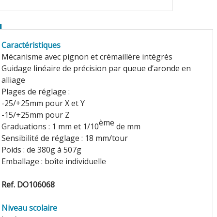
Caractéristiques
Mécanisme avec pignon et crémaillère intégrés
Guidage linéaire de précision par queue d’aronde en
alliage
Plages de réglage :
-25/+25mm pour X et Y
-15/+25mm pour Z
ème
Graduations : 1 mm et 1/10
de mm
Sensibilité de réglage : 18 mm/tour
Poids : de 380g à 507g
Emballage : boîte individuelle
Ref. DO106068
Niveau scolaire