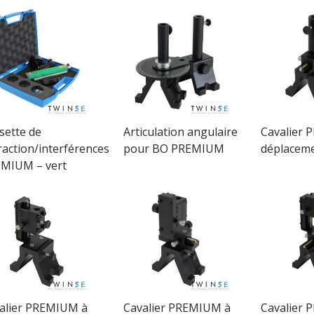
isette de
Articulation angulaire
Cavalier 
fraction/interférences
pour BO PREMIUM
déplaceme
MIUM – vert
alier PREMIUM à
Cavalier PREMIUM à
Cavalier 