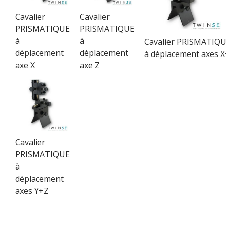
Cavalier
Cavalier
PRISMATIQUE
PRISMATIQUE
à
à
Cavalier PRISMATIQ
déplacement
déplacement
à déplacement axes 
axe X
axe Z
Cavalier
PRISMATIQUE
à
déplacement
axes Y+Z