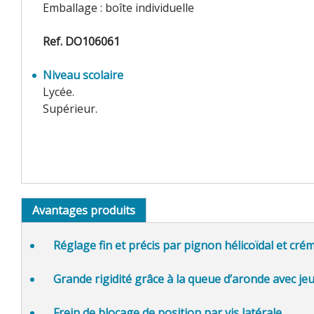
Emballage : boîte individuelle
Ref. DO106061
Niveau scolaire
Lycée.
Supérieur.
Avantages produits
Réglage fin et précis
par pignon hélicoïdal et crém
Grande rigidité
grâce à la queue d’aronde avec jeu
Frein de blocage de position
par vis latérale.