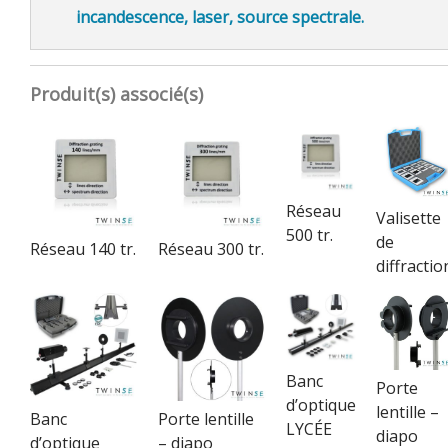
incandescence, laser, source spectrale.
Produit(s) associé(s)
Réseau
Valisette
500 tr.
de
Réseau 140 tr.
Réseau 300 tr.
diffractio
Banc
Porte
d’optique
lentille –
Banc
Porte lentille
LYCÉE
diapo
d’optique
– diapo