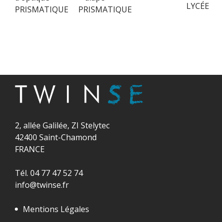
LYCÉE
PRISMATIQUE
PRISMATIQUE
2, allée Galilée, ZI Stelytec
42400 Saint-Chamond
FRANCE
Tél. 04 77 47 52 74
info@twinse.fr
Mentions Légales