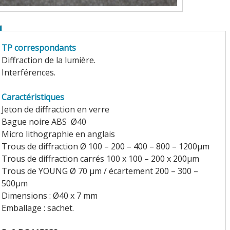
TP correspondants
Diffraction de la lumière.
Interférences.
Caractéristiques
Jeton de diffraction en verre
Bague noire ABS Ø40
Micro lithographie en anglais
Trous de diffraction Ø 100 – 200 – 400 – 800 – 1200µm
Trous de diffraction carrés 100 x 100 – 200 x 200µm
Trous de YOUNG Ø 70 µm / écartement 200 – 300 –
500µm
Dimensions : Ø40 x 7 mm
Emballage : sachet.