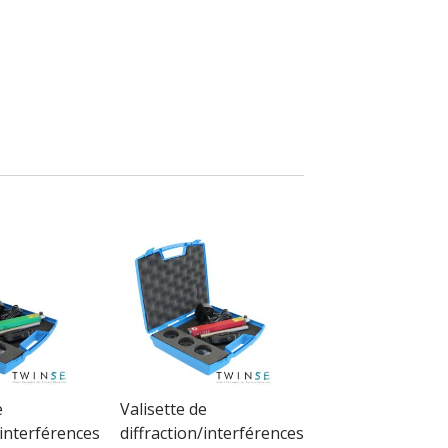
e
Valisette de
/interférences
diffraction/interférences