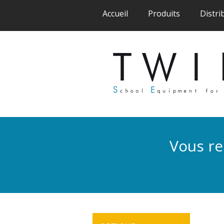
(current)
(current)
Accueil
Produits
Distri
Vous re