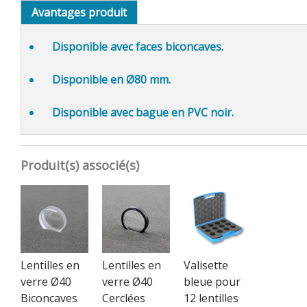
Avantages produit
Disponible avec
faces biconcaves.
Disponible en
Ø80 mm.
Disponible avec
bague en PVC noir.
Produit(s) associé(s)
Lentilles en
Lentilles en
Valisette
verre Ø40
verre Ø40
bleue pour
Biconcaves
Cerclées
12 lentilles