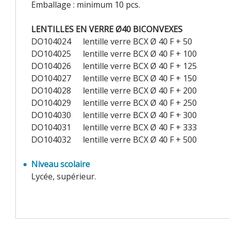
Emballage : minimum 10 pcs.
LENTILLES EN VERRE Ø40 BICONVEXES
DO104024
lentille verre BCX Ø 40 F + 50
DO104025
lentille verre BCX Ø 40 F + 100
DO104026
lentille verre BCX Ø 40 F + 125
DO104027
lentille verre BCX Ø 40 F + 150
DO104028
lentille verre BCX Ø 40 F + 200
DO104029
lentille verre BCX Ø 40 F + 250
DO104030
lentille verre BCX Ø 40 F + 300
DO104031
lentille verre BCX Ø 40 F + 333
DO104032
lentille verre BCX Ø 40 F + 500
Niveau scolaire
Lycée, supérieur.