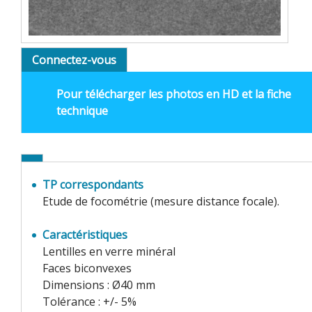
Connectez-vous
Pour télécharger les photos en HD et la fiche
technique
TP correspondants
Etude de focométrie (mesure distance focale).
Caractéristiques
Lentilles en verre minéral
Faces biconvexes
Dimensions : Ø40 mm
Tolérance : +/- 5%