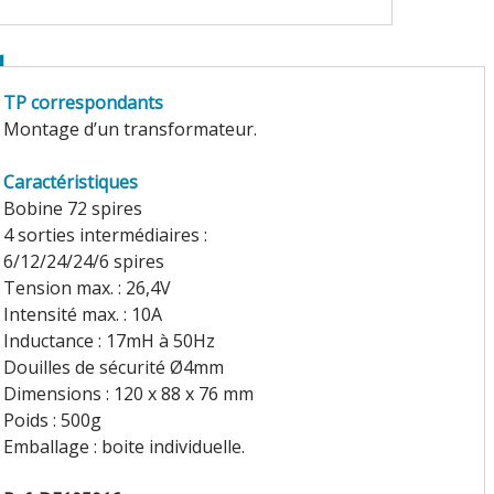
TP correspondants
Montage d’un transformateur.
Caractéristiques
Bobine 72 spires
4 sorties intermédiaires :
6/12/24/24/6 spires
Tension max. : 26,4V
Intensité max. : 10A
Inductance : 17mH à 50Hz
Douilles de sécurité Ø4mm
Dimensions : 120 x 88 x 76 mm
Poids : 500g
Emballage : boite individuelle.