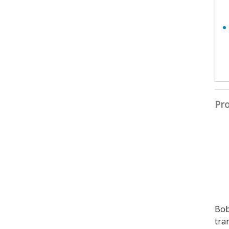
Pro
Bob
tra