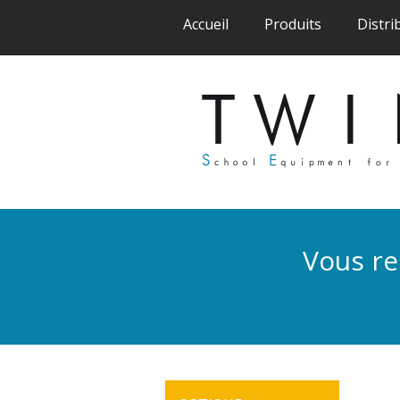
(current)
(current)
Accueil
Produits
Distri
Vous re