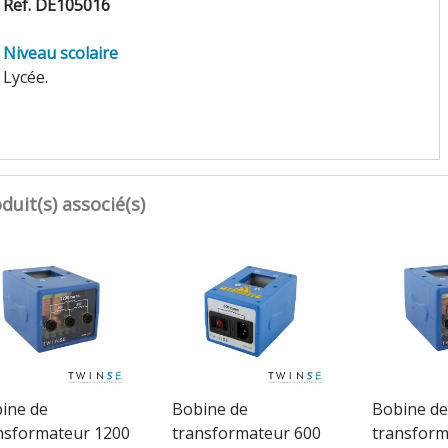
Ref. DE105016
Niveau scolaire
Lycée.
duit(s) associé(s)
ine de
Bobine de
Bobine de
nsformateur 1200
transformateur 600
transform