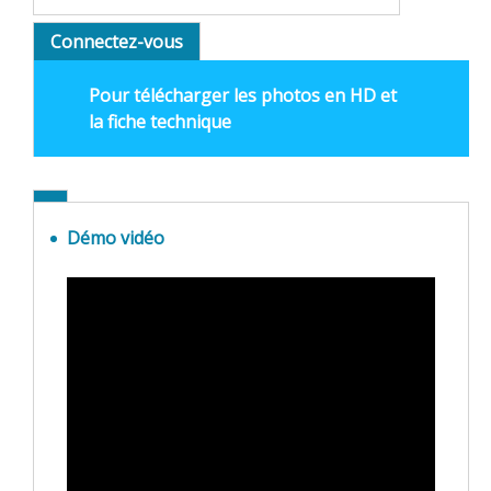
Connectez-vous
Pour télécharger les photos en HD et
la fiche technique
Démo vidéo