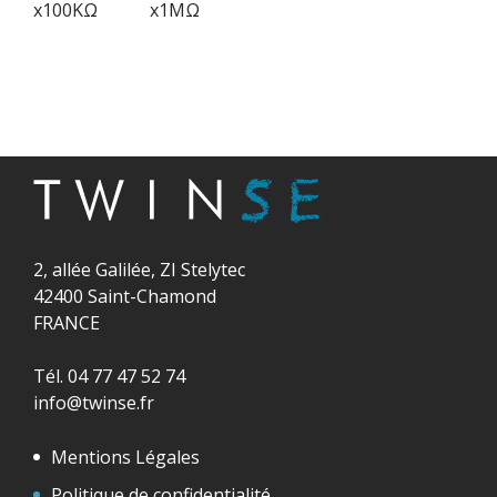
x100KΩ
x1MΩ
2, allée Galilée, ZI Stelytec
42400 Saint-Chamond
FRANCE
Tél. 04 77 47 52 74
info@twinse.fr
Mentions Légales
Politique de confidentialité