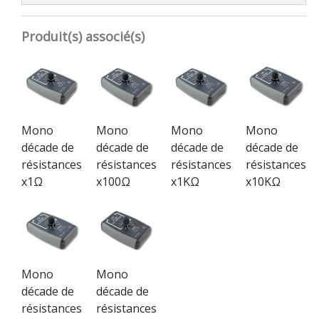
Produit(s) associé(s)
Mono
Mono
Mono
Mono
décade de
décade de
décade de
décade de
résistances
résistances
résistances
résistances
x1Ω
x100Ω
x1KΩ
x10KΩ
Mono
Mono
décade de
décade de
résistances
résistances