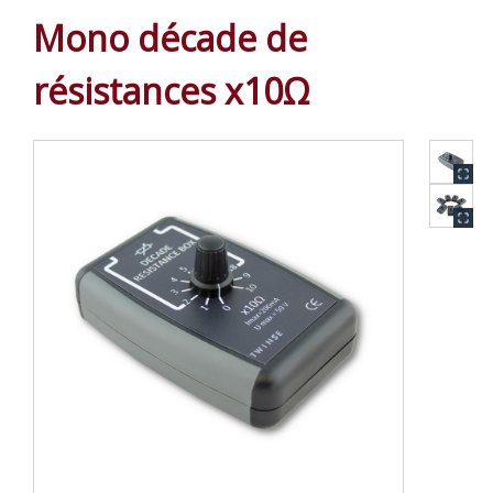
Mono décade de
résistances x10Ω