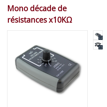
Mono décade de
résistances x10KΩ