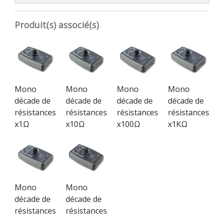
Produit(s) associé(s)
Mono
Mono
Mono
Mono
décade de
décade de
décade de
décade de
résistances
résistances
résistances
résistances
x1Ω
x10Ω
x100Ω
x1KΩ
Mono
Mono
décade de
décade de
résistances
résistances