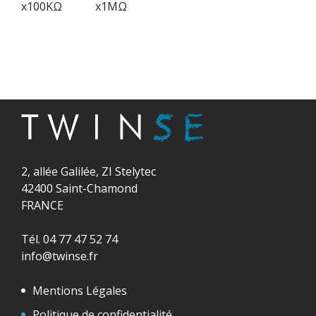
x100KΩ
x1MΩ
2, allée Galilée, ZI Stelytec
42400 Saint-Chamond
FRANCE
Tél. 04 77 47 52 74
info@twinse.fr
Mentions Légales
Politique de confidentialité