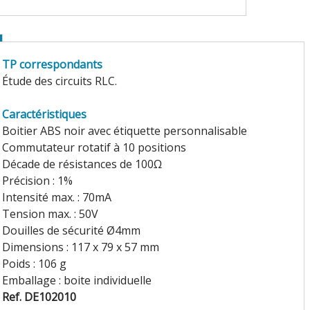
TP correspondants
Étude des circuits RLC.
Caractéristiques
Boitier ABS noir avec étiquette personnalisable
Commutateur rotatif à 10 positions
Décade de résistances de 100Ω
Précision : 1%
Intensité max. : 70mA
Tension max. : 50V
Douilles de sécurité Ø4mm
Dimensions : 117 x 79 x 57 mm
Poids : 106 g
Emballage : boite individuelle
Ref. DE102010