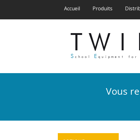
(current)
(current)
Accueil
Produits
Distri
Vous re