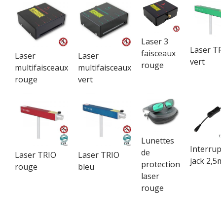
Laser 3
Laser T
faisceaux
Laser
Laser
vert
rouge
multifaisceaux
multifaisceaux
rouge
vert
Lunettes
Interru
de
Laser TRIO
Laser TRIO
jack 2,
protection
rouge
bleu
laser
rouge